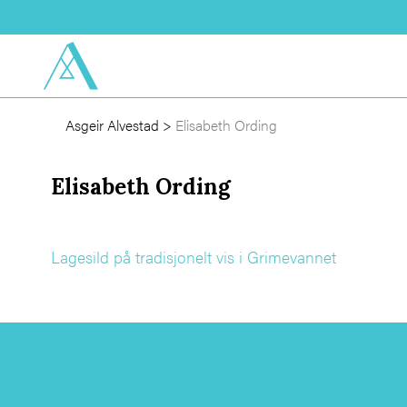
Asgeir Alvestad
>
Elisabeth Ording
Elisabeth Ording
Lagesild på tradisjonelt vis i Grimevannet