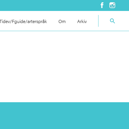
idev/Fguide/arterspråk
Om
Arkiv