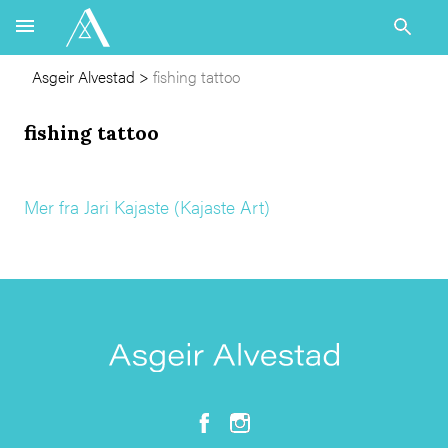
Asgeir Alvestad
>
fishing tattoo
fishing tattoo
Mer fra Jari Kajaste (Kajaste Art)