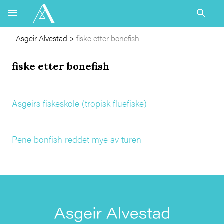
Asgeir Alvestad
>
fiske etter bonefish
fiske etter bonefish
Asgeirs fiskeskole (tropisk fluefiske)
Pene bonfish reddet mye av turen