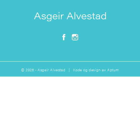
© 2026 - Asgeir Alvestad | Kode og design av
Aptum