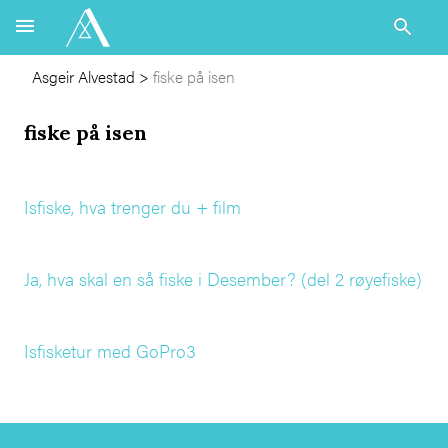
Asgeir Alvestad
>
fiske på isen
fiske på isen
Isfiske, hva trenger du + film
Ja, hva skal en så fiske i Desember? (del 2 røyefiske)
Isfisketur med GoPro3