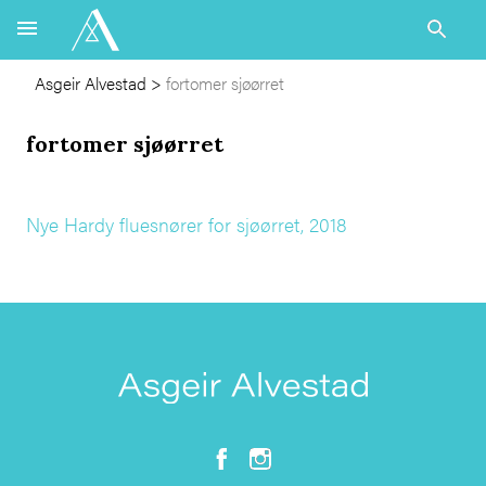
Asgeir Alvestad
>
fortomer sjøørret
fortomer sjøørret
Nye Hardy fluesnører for sjøørret, 2018