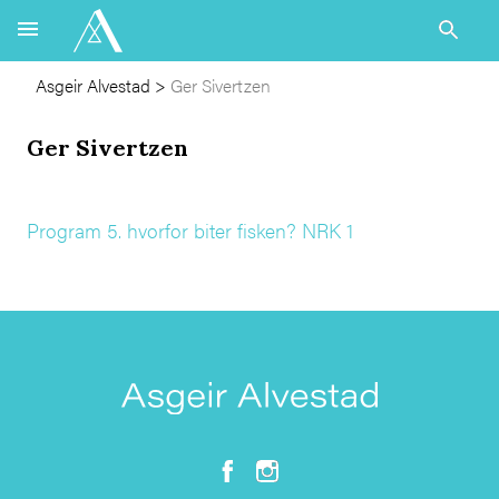
Asgeir Alvestad
>
Ger Sivertzen
Ger Sivertzen
Program 5. hvorfor biter fisken? NRK 1