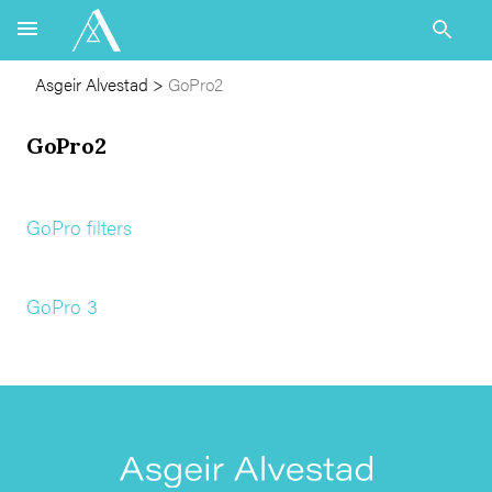
Asgeir Alvestad
>
GoPro2
GoPro2
GoPro filters
GoPro 3