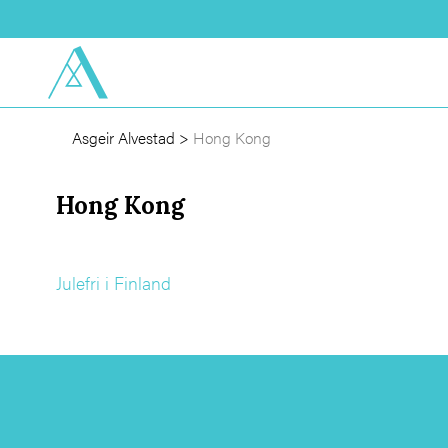
Asgeir Alvestad
>
Hong Kong
Hong Kong
Julefri i Finland