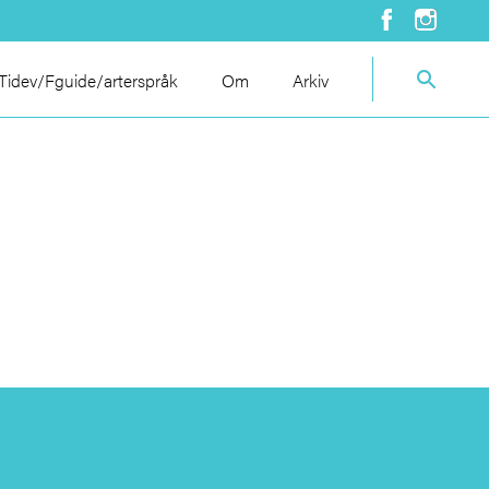
idev/Fguide/arterspråk
Om
Arkiv