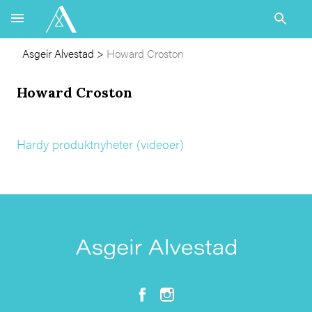
Asgeir Alvestad
>
Howard Croston
Howard Croston
Hardy produktnyheter (videoer)