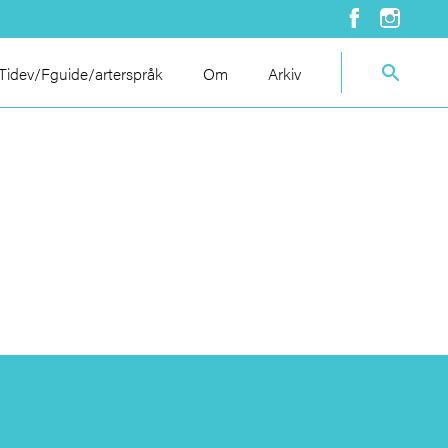
idev/Fguide/arterspråk
Om
Arkiv