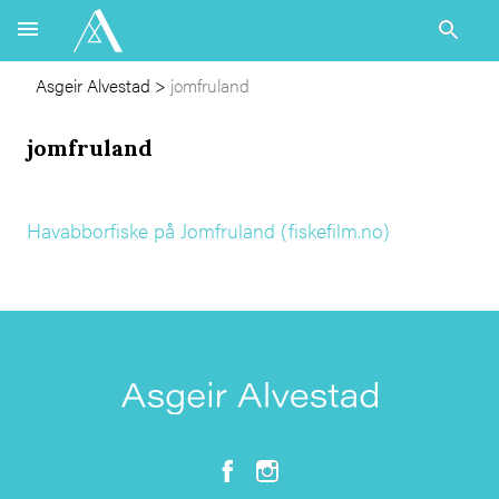
Asgeir Alvestad
>
jomfruland
jomfruland
Havabborfiske på Jomfruland (fiskefilm.no)