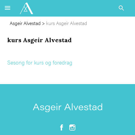
Asgeir Alvestad
>
kurs Asgeir Alvestad
kurs Asgeir Alvestad
Sesong for kurs og foredrag