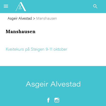
Asgeir Alvestad
>
Manshausen
Manshausen
Kveitekurs på Steigen 9-11 oktober