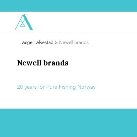
Asgeir Alvestad
>
Newell brands
Newell brands
20 years for Pure Fishing Norway