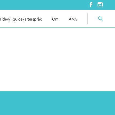
idev/Fguide/arterspråk
Om
Arkiv