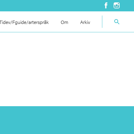
idev/Fguide/arterspråk
Om
Arkiv