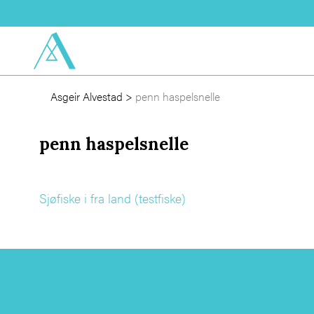
Asgeir Alvestad
>
penn haspelsnelle
penn haspelsnelle
Sjøfiske i fra land (testfiske)