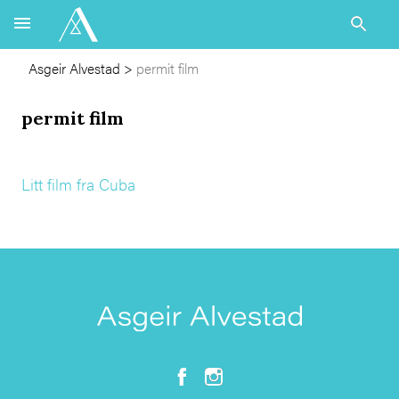
Asgeir Alvestad
>
permit film
permit film
Litt film fra Cuba