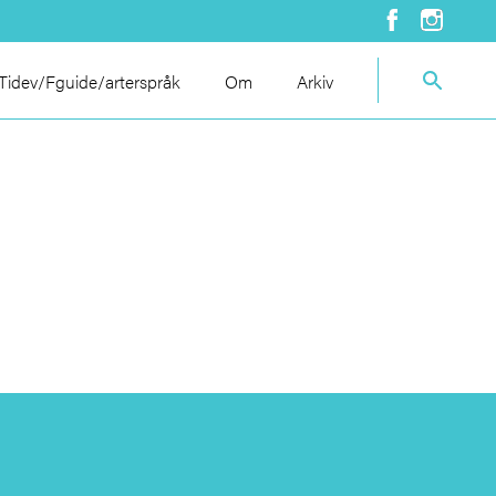
idev/Fguide/arterspråk
Om
Arkiv