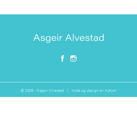
© 2026 - Asgeir Alvestad | Kode og design av
Aptum