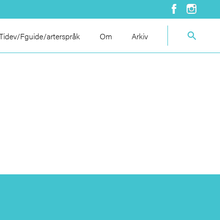
idev/Fguide/arterspråk
Om
Arkiv