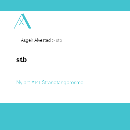
Asgeir Alvestad
>
stb
stb
Ny art #141 Strandtangbrosme