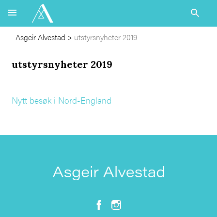
Asgeir Alvestad
>
utstyrsnyheter 2019
utstyrsnyheter 2019
Nytt besøk i Nord-England