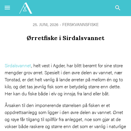
25. JUNI, 2026 -
FERSKVANNSFISKE
Ørretfiske i Sirdalsvannet
Sirdalsvannet
, helt vest i Agder, har blitt berømt for sine store
mengder grov ørret. Spesielt i den øvre delen av vannet, nær
Tonstad, er det helt vanlig å lande ørreter på mellom én og to
kilo, og det tas jevnlig fisk som er betydelig større enn dette.
Her kan du fiske både i elv og innsjø, fra land eller båt.
Årsaken til den imponerende størrelsen på fisken er et
oppdrettsanlegg som ligger i den øvre delen av vannet. Ørret
og røye får tilgang til spillfôr fra anlegget, noe som gjør at de
vokser både raskere og større enn det som er vanlig i naturlige