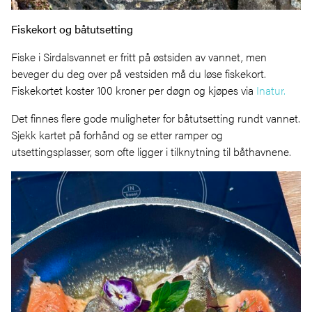
Fiskekort og båtutsetting
Fiske i Sirdalsvannet er fritt på østsiden av vannet, men
beveger du deg over på vestsiden må du løse fiskekort.
Fiskekortet koster 100 kroner per døgn og kjøpes via
Inatur.
Det finnes flere gode muligheter for båtutsetting rundt vannet.
Sjekk kartet på forhånd og se etter ramper og
utsettingsplasser, som ofte ligger i tilknytning til båthavnene.