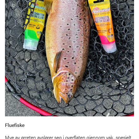
Fluefiske
Mye av ørreten avslører seg i overflaten gjennom vak, spesielt