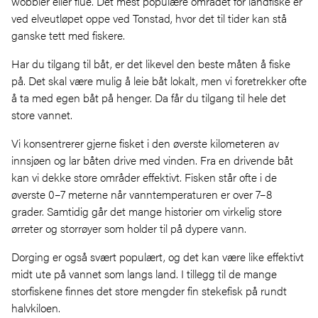
wobbler eller flue. Det mest populære området for landfiske er
ved elveutløpet oppe ved Tonstad, hvor det til tider kan stå
ganske tett med fiskere.
Har du tilgang til båt, er det likevel den beste måten å fiske
på. Det skal være mulig å leie båt lokalt, men vi foretrekker ofte
å ta med egen båt på henger. Da får du tilgang til hele det
store vannet.
Vi konsentrerer gjerne fisket i den øverste kilometeren av
innsjøen og lar båten drive med vinden. Fra en drivende båt
kan vi dekke store områder effektivt. Fisken står ofte i de
øverste 0–7 meterne når vanntemperaturen er over 7–8
grader. Samtidig går det mange historier om virkelig store
ørreter og storrøyer som holder til på dypere vann.
Dorging er også svært populært, og det kan være like effektivt
midt ute på vannet som langs land. I tillegg til de mange
storfiskene finnes det store mengder fin stekefisk på rundt
halvkiloen.