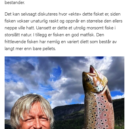
bestander.
Det kan selvsagt diskuteres hvor «ekte» dette fisket er, siden
fisken vokser unaturlig raskt og oppnår en størrelse den ellers
neppe ville hatt. Uansett er dette et utrolig morsomt fiske i
storslått natur. I tillegg er fisken en god matfisk. Den
frittlevende fisken har nemlig en variert diett som består av
langt mer enn bare pellets.