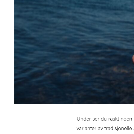
Under ser du raskt noen
varianter av tradisjonell