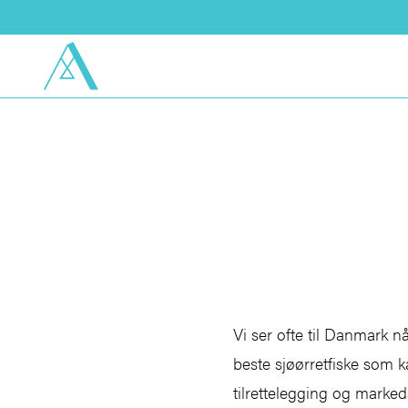
Vi ser ofte til Danmark n
beste sjøørretfiske som ka
tilrettelegging og markeds