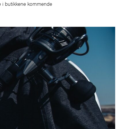
nne i butikkene kommende