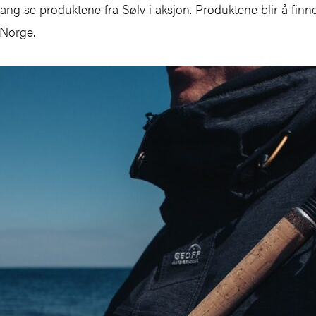
gang se produktene fra Sølv i aksjon. Produktene blir å fi
 Norge.