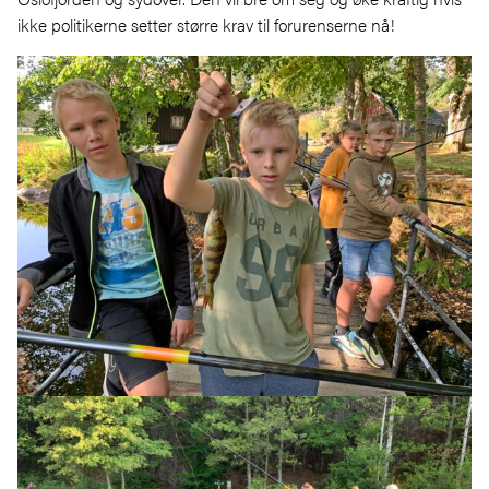
ikke politikerne setter større krav til forurenserne nå!