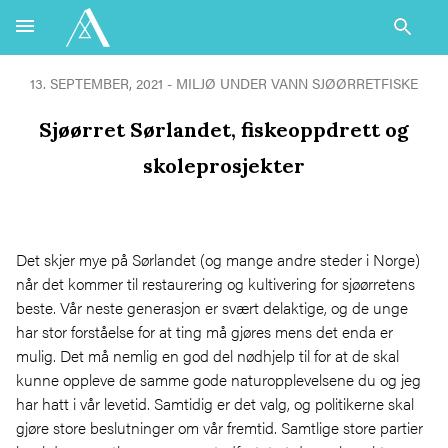
13. SEPTEMBER, 2021 -
MILJØ UNDER VANN
SJØØRRETFISKE
Sjøørret Sørlandet, fiskeoppdrett og
skoleprosjekter
Det skjer mye på Sørlandet (og mange andre steder i Norge)
når det kommer til restaurering og kultivering for sjøørretens
beste. Vår neste generasjon er svært delaktige, og de unge
har stor forståelse for at ting må gjøres mens det enda er
mulig. Det må nemlig en god del nødhjelp til for at de skal
kunne oppleve de samme gode naturopplevelsene du og jeg
har hatt i vår levetid. Samtidig er det valg, og politikerne skal
gjøre store beslutninger om vår fremtid. Samtlige store partier