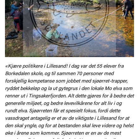
«Kjære politikere i Lillesand! I dag var det 55 elever fra
Borkedalen skole, og til sammen 70 personer med
forskjellig kompetanse som jobbet med sjøørret-trapper,
ryddet bekkeløp og la ut gytegrus i den lokale Mo elva som
renner ut i Tingsakerfjorden. Alt dette gjøres for å bedre det
generelle miljøet, og bedre levevilkårene for alt liv i og
rundt elva. Sjøørreten får et spesielt fokus, fordi dette
vassdraget antagelig er et av de viktigste i Lillesand for at
den skal yngle, og for at bestanden skal leve videre og helst
øke i årene som kommer. Sjøørreten er en av de mest