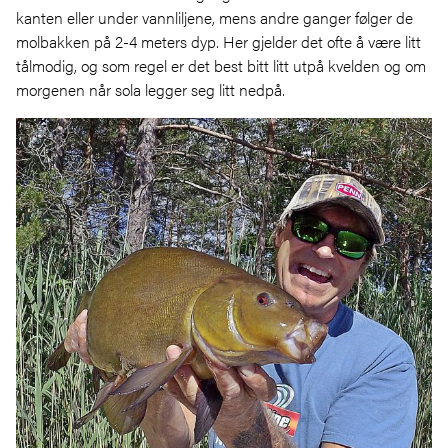
kanten eller under vannliljene, mens andre ganger følger de
molbakken på 2-4 meters dyp. Her gjelder det ofte å være litt
tålmodig, og som regel er det best bitt litt utpå kvelden og om
morgenen når sola legger seg litt nedpå.