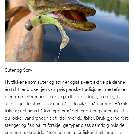
Suter og Sørv
Hvitfiskene som suter og sørv er også svært aktive på denne
årstid. Her bruker jeg vanligvis ganske tradisjonelt meitefiske
med mais eller mark. Du kan godt bruke dupp, men jeg får
som regel de største fiskene på glidesøkke på bunnen. På slikt
fiske er det smart å fore opp området før du begynner slik at
du lokker vandrende fisk til der hvor du fisker. Bruk gjerne flere
stenger og fisk på litt forskjellige typer plass samtidig hvis de
er innen rekkevidde. Noen ganger står fisken helt inne i siv-