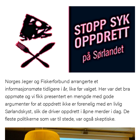
Norges Jeger og Fiskerforbund arrangerte et
informasjonsmøte tidligere i år, like før valget. Her var det bra
oppmøte og vi fikk presentert en mengde med gode
argumenter for at oppdrett ikke er forenelig med en livlig
Sørlandskyst, slik de driver oppdrett i åpne merder i dag. De
fleste politikerne som var til stede, var også skeptiske.