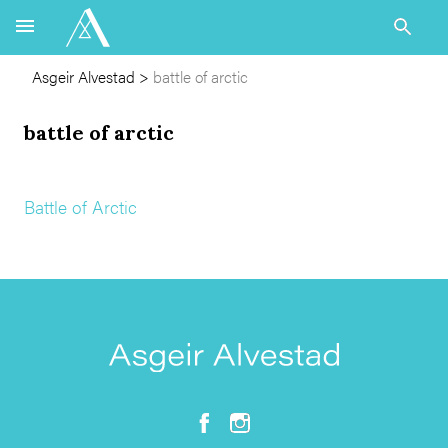
Asgeir Alvestad
>
battle of arctic
battle of arctic
Battle of Arctic