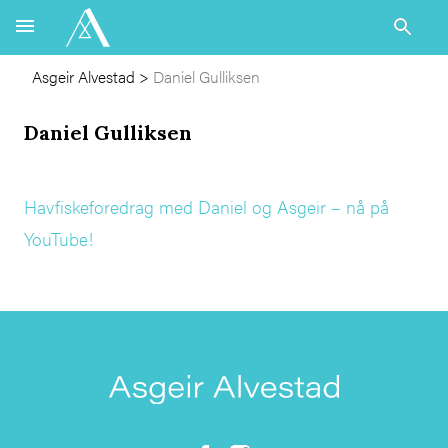
Asgeir Alvestad
>
Daniel Gulliksen
Daniel Gulliksen
Havfiskeforedrag med Daniel og Asgeir – nå på
YouTube!