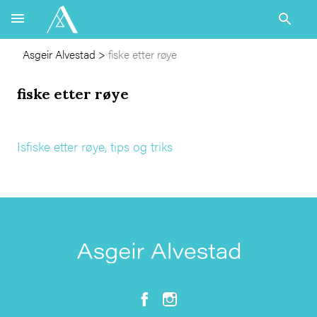
Asgeir Alvestad
>
fiske etter røye
fiske etter røye
Isfiske etter røye, tips og triks