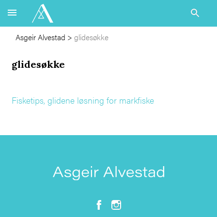
Asgeir Alvestad
>
glidesøkke
glidesøkke
Fisketips, glidene løsning for markfiske