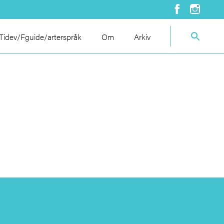
idev/Fguide/arterspråk
Om
Arkiv