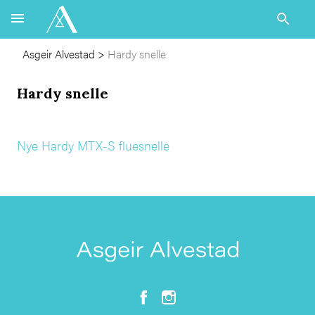
Asgeir Alvestad
>
Hardy snelle
Hardy snelle
Nye Hardy MTX-S fluesnelle