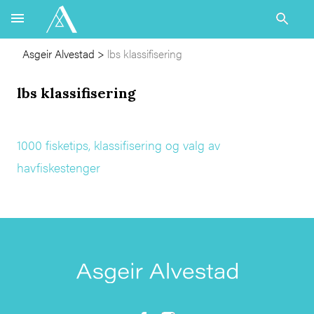
Asgeir Alvestad
>
lbs klassifisering
lbs klassifisering
1000 fisketips, klassifisering og valg av
havfiskestenger