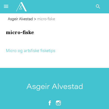
Asgeir Alvestad
>
micro-fiske
micro-fiske
Micro og artsfiske fisketips