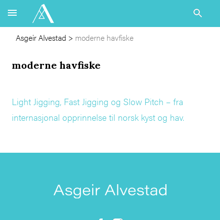
Asgeir Alvestad
>
moderne havfiske
moderne havfiske
Light Jigging, Fast Jigging og Slow Pitch – fra
internasjonal opprinnelse til norsk kyst og hav.