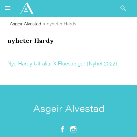
Asgeir Alvestad
>
nyheter Hardy
nyheter Hardy
Nye Hardy Ultralite X Fluestenger (Nyhet 2022)