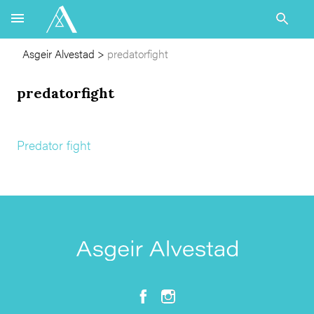
Asgeir Alvestad
>
predatorfight
predatorfight
Predator fight