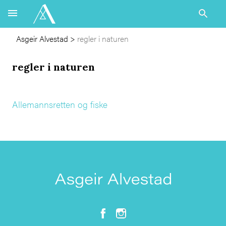
Asgeir Alvestad
>
regler i naturen
regler i naturen
Allemannsretten og fiske