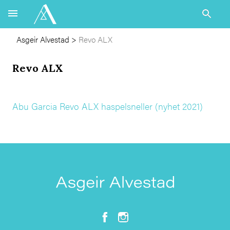
Asgeir Alvestad
>
Revo ALX
Revo ALX
Abu Garcia Revo ALX haspelsneller (nyhet 2021)