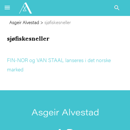
Asgeir Alvestad
>
sjøfiskesneller
sjøfiskesneller
FIN-NOR og VAN STAAL lanseres i det norske
marked