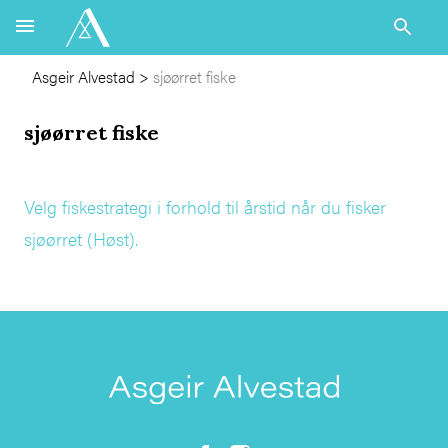
Asgeir Alvestad
>
sjøørret fiske
sjøørret fiske
Velg fiskestrategi i forhold til årstid når du fisker
sjøørret (Høst).