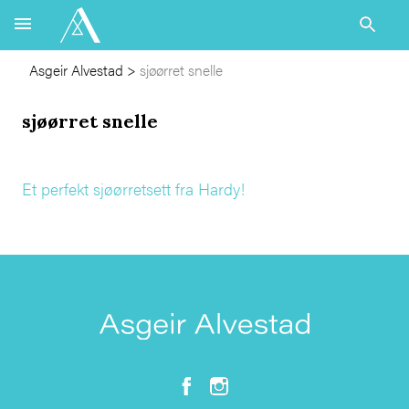
Asgeir Alvestad
>
sjøørret snelle
sjøørret snelle
Et perfekt sjøørretsett fra Hardy!