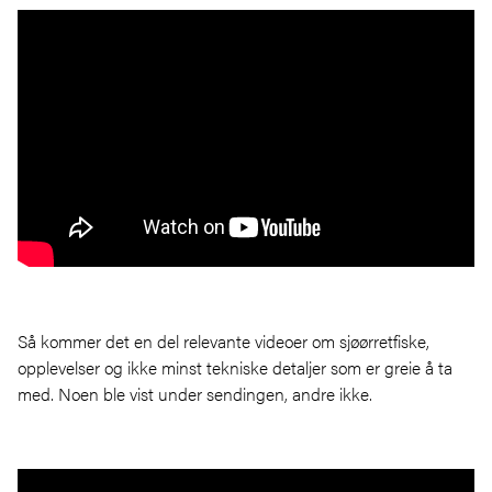
Så kommer det en del relevante videoer om sjøørretfiske,
opplevelser og ikke minst tekniske detaljer som er greie å ta
med. Noen ble vist under sendingen, andre ikke.