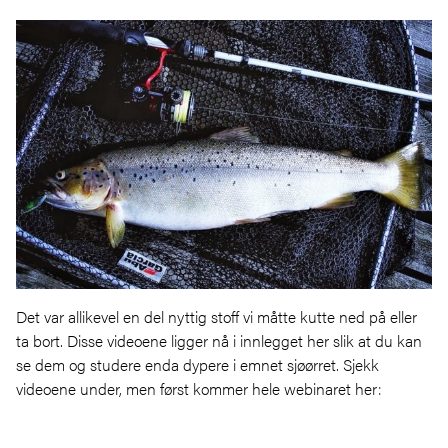
Det var allikevel en del nyttig stoff vi måtte kutte ned på eller
ta bort. Disse videoene ligger nå i innlegget her slik at du kan
se dem og studere enda dypere i emnet sjøørret. Sjekk
videoene under, men først kommer hele webinaret her: