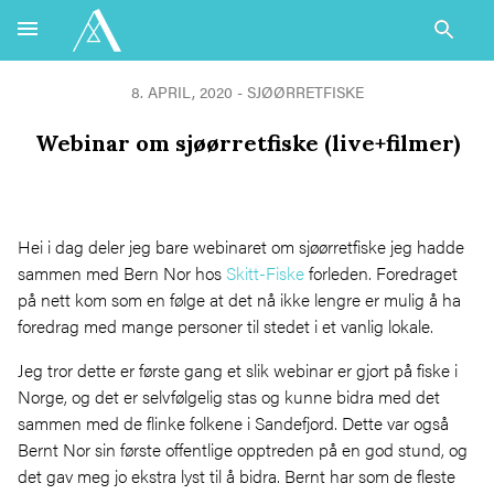
8. APRIL, 2020 -
SJØØRRETFISKE
Webinar om sjøørretfiske (live+filmer)
Hei i dag deler jeg bare webinaret om sjøørretfiske jeg hadde
sammen med Bern Nor hos
Skitt-Fiske
forleden. Foredraget
på nett kom som en følge at det nå ikke lengre er mulig å ha
foredrag med mange personer til stedet i et vanlig lokale.
Jeg tror dette er første gang et slik webinar er gjort på fiske i
Norge, og det er selvfølgelig stas og kunne bidra med det
sammen med de flinke folkene i Sandefjord. Dette var også
Bernt Nor sin første offentlige opptreden på en god stund, og
det gav meg jo ekstra lyst til å bidra. Bernt har som de fleste