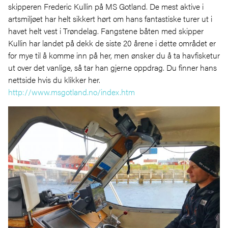
skipperen Frederic Kullin på MS Gotland. De mest aktive i
artsmiljøet har helt sikkert hørt om hans fantastiske turer ut i
havet helt vest i Trøndelag. Fangstene båten med skipper
Kullin har landet på dekk de siste 20 årene i dette området er
for mye til å komme inn på her, men ønsker du å ta havfisketur
ut over det vanlige, så tar han gjerne oppdrag. Du finner hans
nettside hvis du klikker her.
http://www.msgotland.no/index.htm