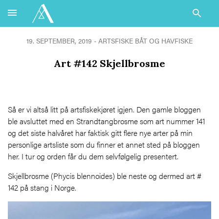
19. SEPTEMBER, 2019 -
ARTSFISKE
BÅT OG HAVFISKE
Art #142 Skjellbrosme
Så er vi altså litt på artsfiskekjøret igjen. Den gamle bloggen
ble avsluttet med en Strandtangbrosme som art nummer 141
og det siste halvåret har faktisk gitt flere nye arter på min
personlige artsliste som du finner et annet sted på bloggen
her. I tur og orden får du dem selvfølgelig presentert.
Skjellbrosme (Phycis blennoides) ble neste og dermed art #
142 på stang i Norge.