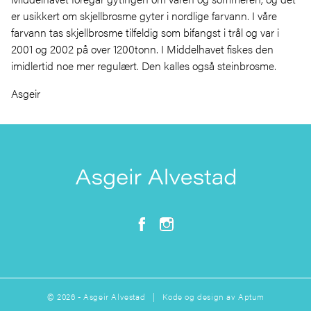
er usikkert om skjellbrosme gyter i nordlige farvann. I våre
farvann tas skjellbrosme tilfeldig som bifangst i trål og var i
2001 og 2002 på over 1200tonn. I Middelhavet fiskes den
imidlertid noe mer regulært. Den kalles også steinbrosme.
Asgeir
© 2026 - Asgeir Alvestad | Kode og design av
Aptum