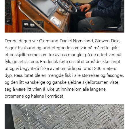
Denne dagen var Gjermund Daniel Nomeland, Stewen Dale,
Asgeir Kvalsund og undertegnede som var på målrettet jakt
etter skjellbrosme som tre av oss manglet på de etterhvert så
fyldige artslistene. Frederick førte oss til et område ikke langt
ut og vi begynte å fiske av et område på rundt 200 meters
dyp. Resultatet ble en mengde fisk i alle størrelser og fasonger,
og den litt vanskelige og ganske sjeldne skjellbrosmen viste
seg å være litt vrien å luke ut innimellom alle langene,
brosmene og haiene i området.