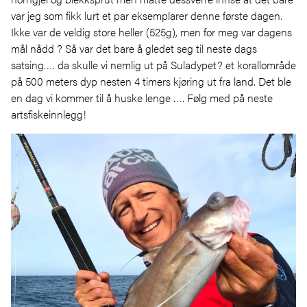
var jeg som fikk lurt et par eksemplarer denne første dagen.
Ikke var de veldig store heller (525g), men for meg var dagens
mål nådd ? Så var det bare å gledet seg til neste dags
satsing…. da skulle vi nemlig ut på Suladypet? et korallområde
på 500 meters dyp nesten 4 timers kjøring ut fra land. Det ble
en dag vi kommer til å huske lenge …. Følg med på neste
artsfiskeinnlegg!