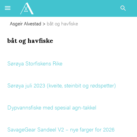
Asgeir Alvestad
>
båt og havfiske
båt og havfiske
Sørøya Storfiskens Rike
Sørøya juli 2023 (kveite, steinbit og rødspetter)
Dypvannsfiske med spesial agn-takkel
SavageGear Sandeel V2 – nye farger for 2026