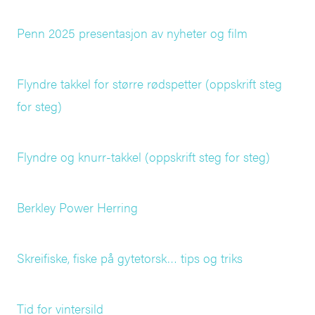
Penn 2025 presentasjon av nyheter og film
Flyndre takkel for større rødspetter (oppskrift steg
for steg)
Flyndre og knurr-takkel (oppskrift steg for steg)
Berkley Power Herring
Skreifiske, fiske på gytetorsk… tips og triks
Tid for vintersild