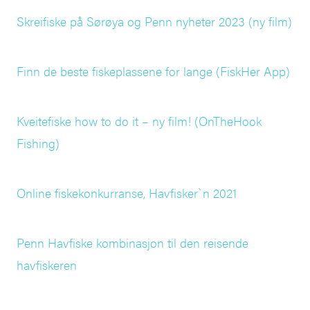
Skreifiske på Sørøya og Penn nyheter 2023 (ny film)
Finn de beste fiskeplassene for lange (FiskHer App)
Kveitefiske how to do it – ny film! (OnTheHook
Fishing)
Online fiskekonkurranse, Havfisker`n 2021
Penn Havfiske kombinasjon til den reisende
havfiskeren