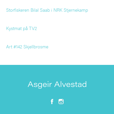
Storfiskeren Bilal Saab i NRK Stjernekamp
Kystmat på TV2
Art #142 Skjellbrosme