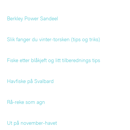
Berkley Power Sandeel
Slik fanger du vinter-torsken (tips og triks)
Fiske etter blåkjeft og litt tilberednings tips
Havfiske på Svalbard
Rå-reke som agn
Ut på november-havet