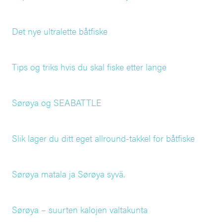
Det nye ultralette båtfiske
Tips og triks hvis du skal fiske etter lange
Sørøya og SEABATTLE
Slik lager du ditt eget allround-takkel for båtfiske
Sørøya matala ja Sørøya syvä.
Sørøya – suurten kalojen valtakunta