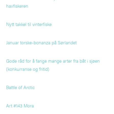
havfiskeren
Nytt takkel til vinterfiske
Januar torske-bonanza på Sørlandet
Gode råd for å fange mange arter fra båt i sjøen
(konkurranse og fritid)
Battle of Arctic
Art #143 Mora