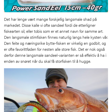
Det har lenge vært mange forskjellig langsmale shad på
markedet. Disse kalle vi ofte sandeel fordi de etterligner
fiskearten sil, eller tobis som er et annet navn for samme art.
Den langsmale stimfisken finnes naturlig langs hele kysten vår.
Den feite og næringsrike bytte-fisken er virkelig en godbit, og
er ofte favorittføden for nesten alle store fisk. Det er nok også
derfor denne langsmale sandeel-varianten er så effektiv å ha i
enden av snøret når du skal få storfisken til å hugge.