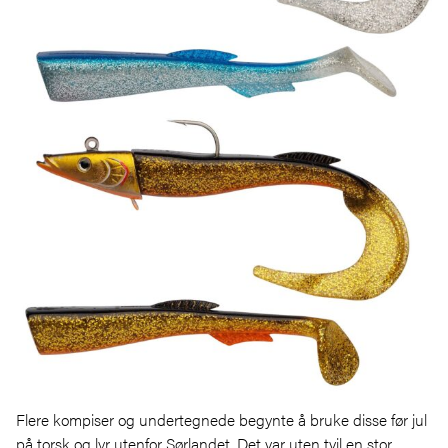
Flere kompiser og undertegnede begynte å bruke disse før jul
på torsk og lyr utenfor Sørlandet. Det var uten tvil en stor