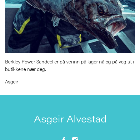
Berkley Power Sandeel er på vei inn på lager nå og på veg ut i
butikkene nær deg.
Asgeir