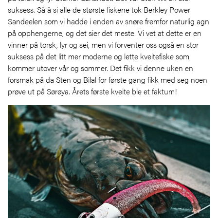
suksess. Så å si alle de største fiskene tok Berkley Power
Sandeelen som vi hadde i enden av snøre fremfor naturlig agn
på opphengerne, og det sier det meste. Vi vet at dette er en
vinner på torsk, lyr og sei, men vi forventer oss også en stor
suksess på det litt mer moderne og lette kveitefiske som
kommer utover vår og sommer. Det fikk vi denne uken en
forsmak på da Sten og Bilal for første gang fikk med seg noen
prøve ut på Sørøya. Årets første kveite ble et faktum!