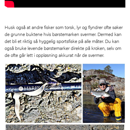
Husk også at andre fisker som torsk, lyr og flyndrer ofte søker
de grunne buktene hvis børstemarken svermer. Dermed kan
det bli et riktig så hyggelig sportsfiske på alle måter. Du kan
også bruke levende børstemarker direkte på kroken, selv om
de ofte går lett i oppløsning akkurat når de svermer.