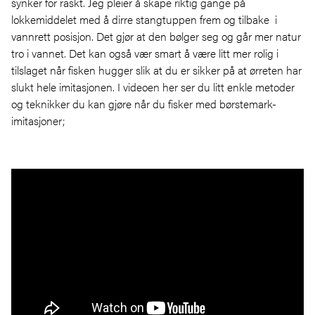
synker for raskt. Jeg pleier å skape riktig gange på
lokkemiddelet med å dirre stangtuppen frem og tilbake i
vannrett posisjon. Det gjør at den bølger seg og går mer natur
tro i vannet. Det kan også vær smart å være litt mer rolig i
tilslaget når fisken hugger slik at du er sikker på at ørreten har
slukt hele imitasjonen. I videoen her ser du litt enkle metoder
og teknikker du kan gjøre når du fisker med børstemark-
imitasjoner;