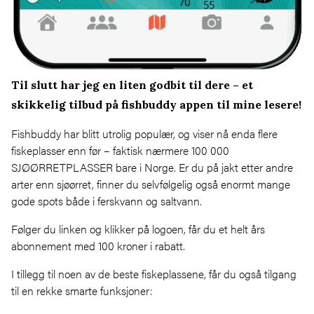
Til slutt har jeg en liten godbit til dere – et
skikkelig tilbud på fishbuddy appen til mine lesere!
Fishbuddy
har blitt utrolig populær, og viser nå enda flere
fiskeplasser enn før – faktisk nærmere 100 000
SJØØRRETPLASSER bare i Norge. Er du på jakt etter andre
arter enn sjøørret, finner du selvfølgelig også enormt mange
gode spots både i ferskvann og saltvann.
Følger du linken og klikker på logoen, får du et helt års
abonnement med 100 kroner i rabatt.
I tillegg til noen av de beste fiskeplassene, får du også tilgang
til en rekke smarte funksjoner: