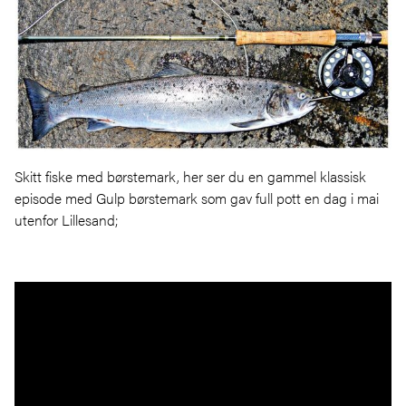
Skitt fiske med børstemark, her ser du en gammel klassisk
episode med Gulp børstemark som gav full pott en dag i mai
utenfor Lillesand;