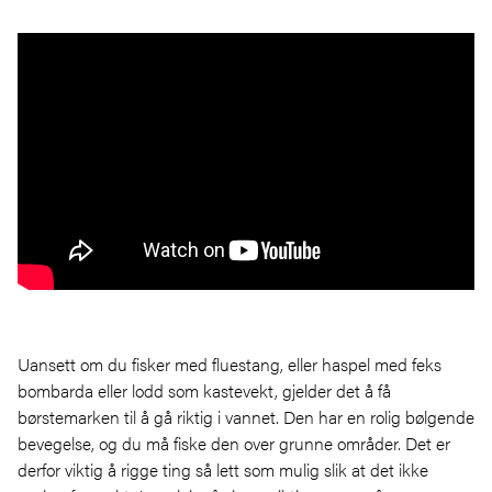
Uansett om du fisker med fluestang, eller haspel med feks
bombarda eller lodd som kastevekt, gjelder det å få
børstemarken til å gå riktig i vannet. Den har en rolig bølgende
bevegelse, og du må fiske den over grunne områder. Det er
derfor viktig å rigge ting så lett som mulig slik at det ikke