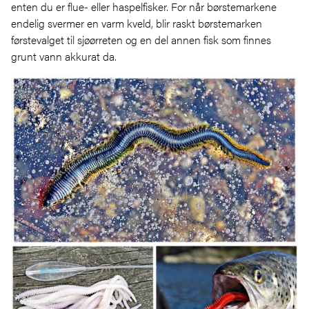
enten du er flue- eller haspelfisker. For når børstemarkene
endelig svermer en varm kveld, blir raskt børstemarken
førstevalget til sjøørreten og en del annen fisk som finnes
grunt vann akkurat da.