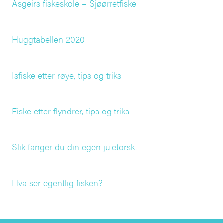
Asgeirs fiskeskole – Sjøørretfiske
Huggtabellen 2020
Isfiske etter røye, tips og triks
Fiske etter flyndrer, tips og triks
Slik fanger du din egen juletorsk.
Hva ser egentlig fisken?