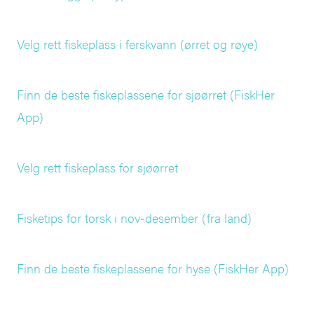
Velg rett fiskeplass i ferskvann (ørret og røye)
Finn de beste fiskeplassene for sjøørret (FiskHer
App)
Velg rett fiskeplass for sjøørret
Fisketips for torsk i nov-desember (fra land)
Finn de beste fiskeplassene for hyse (FiskHer App)