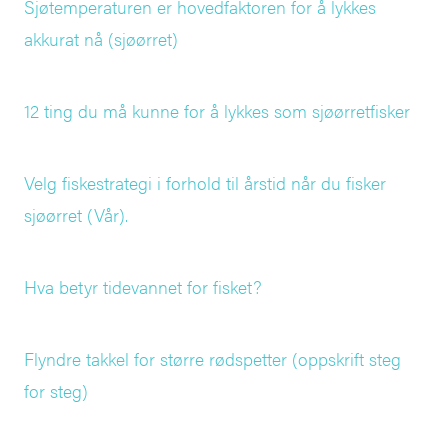
Sjøtemperaturen er hovedfaktoren for å lykkes
akkurat nå (sjøørret)
12 ting du må kunne for å lykkes som sjøørretfisker
Velg fiskestrategi i forhold til årstid når du fisker
sjøørret (Vår).
Hva betyr tidevannet for fisket?
Flyndre takkel for større rødspetter (oppskrift steg
for steg)