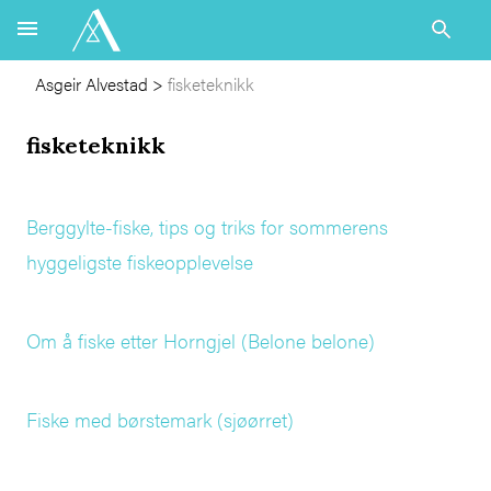
Asgeir Alvestad
>
fisketeknikk
fisketeknikk
Berggylte-fiske, tips og triks for sommerens
hyggeligste fiskeopplevelse
Om å fiske etter Horngjel (Belone belone)
Fiske med børstemark (sjøørret)