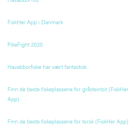
FiskHer App i Danmark
PikeFight 2020
Havabborfiske har vært fantastisk
Finn de beste fiskeplassene for gråsteinbit (FiskHer
App)
Finn de beste fiskeplassene for torsk (FiskHer App)