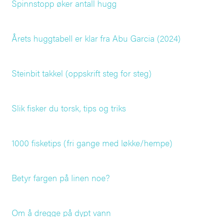
Spinnstopp øker antall hugg
Årets huggtabell er klar fra Abu Garcia (2024)
Steinbit takkel (oppskrift steg for steg)
Slik fisker du torsk, tips og triks
1000 fisketips (fri gange med løkke/hempe)
Betyr fargen på linen noe?
Om å dregge på dypt vann