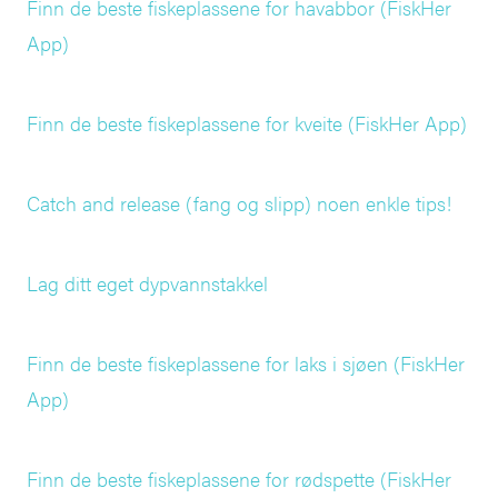
Finn de beste fiskeplassene for havabbor (FiskHer
App)
Finn de beste fiskeplassene for kveite (FiskHer App)
Catch and release (fang og slipp) noen enkle tips!
Lag ditt eget dypvannstakkel
Finn de beste fiskeplassene for laks i sjøen (FiskHer
App)
Finn de beste fiskeplassene for rødspette (FiskHer