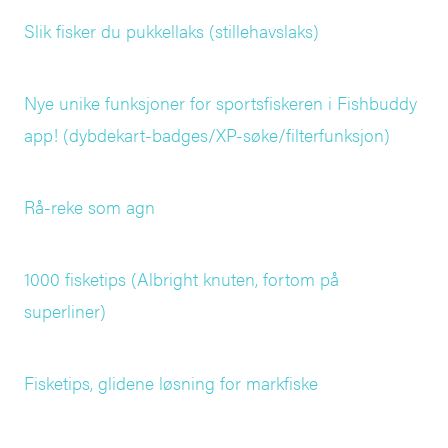
Slik fisker du pukkellaks (stillehavslaks)
Nye unike funksjoner for sportsfiskeren i Fishbuddy
app! (dybdekart-badges/XP-søke/filterfunksjon)
Rå-reke som agn
1000 fisketips (Albright knuten, fortom på
superliner)
Fisketips, glidene løsning for markfiske