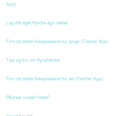
App)
Lag ditt eget flyndre agn-takkel
Finn de beste fiskeplassene for lange (FiskHer App)
Tips og trix om flyndrefiske
Finn de beste fiskeplassene for sei (FiskHer App)
Påvirker vinden fisket?
Havabbor-tid