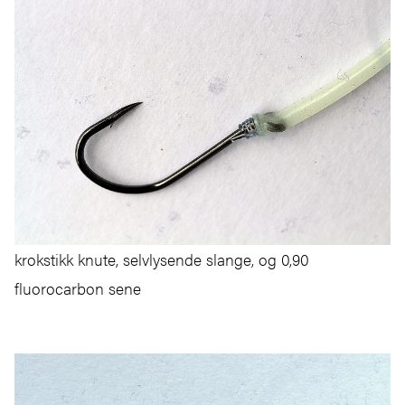
krokstikk knute, selvlysende slange, og 0,90
fluorocarbon sene