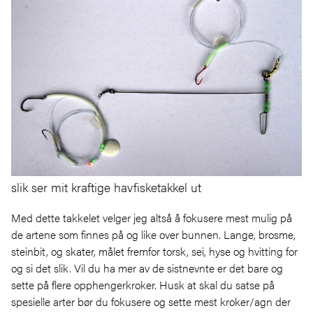
slik ser mit kraftige havfisketakkel ut
Med dette takkelet velger jeg altså å fokusere mest mulig på
de artene som finnes på og like over bunnen. Lange, brosme,
steinbit, og skater, målet fremfor torsk, sei, hyse og hvitting for
og si det slik. Vil du ha mer av de sistnevnte er det bare og
sette på flere opphengerkroker. Husk at skal du satse på
spesielle arter bør du fokusere og sette mest kroker/agn der