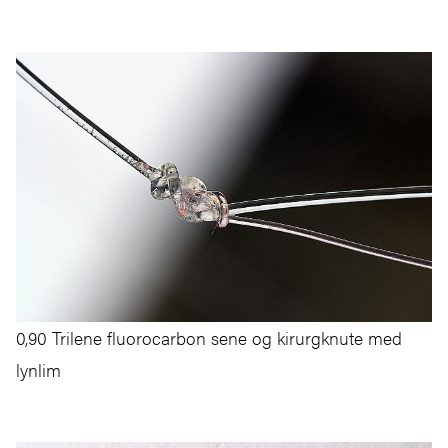
0,90 Trilene fluorocarbon sene og kirurgknute med
lynlim