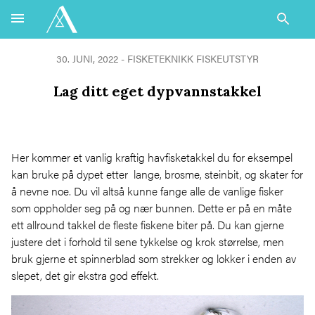
30. JUNI, 2022 -
FISKETEKNIKK
FISKEUTSTYR
Lag ditt eget dypvannstakkel
Her kommer et vanlig kraftig havfisketakkel du for eksempel
kan bruke på dypet etter lange, brosme, steinbit, og skater for
å nevne noe. Du vil altså kunne fange alle de vanlige fisker
som oppholder seg på og nær bunnen. Dette er på en måte
ett allround takkel de fleste fiskene biter på. Du kan gjerne
justere det i forhold til sene tykkelse og krok størrelse, men
bruk gjerne et spinnerblad som strekker og lokker i enden av
slepet, det gir ekstra god effekt.