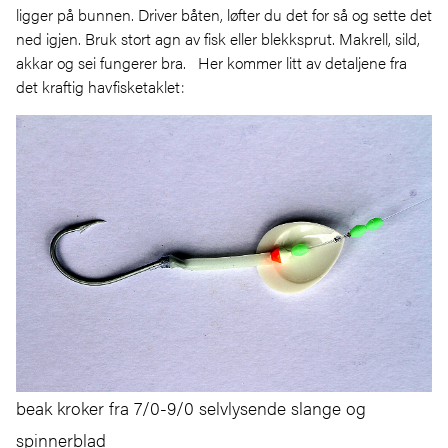
ligger på bunnen. Driver båten, løfter du det for så og sette det
ned igjen. Bruk stort agn av fisk eller blekksprut. Makrell, sild,
akkar og sei fungerer bra. Her kommer litt av detaljene fra
det kraftig havfisketaklet:
beak kroker fra 7/0-9/0 selvlysende slange og
spinnerblad