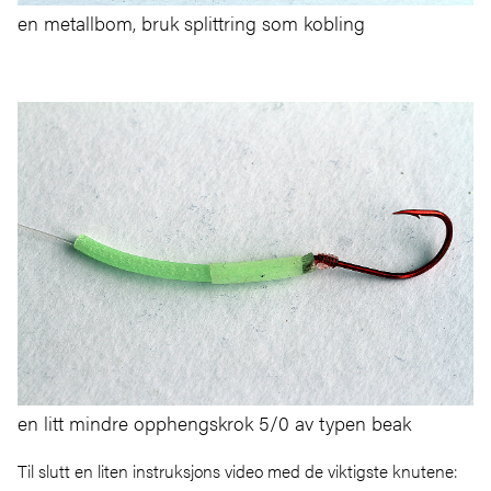
en metallbom, bruk splittring som kobling
en litt mindre opphengskrok 5/0 av typen beak
Til slutt en liten instruksjons video med de viktigste knutene: