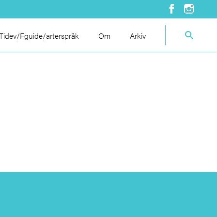
idev/Fguide/arterspråk
Om
Arkiv