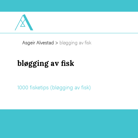
Asgeir Alvestad
>
bløgging av fisk
bløgging av fisk
1000 fisketips (bløgging av fisk)