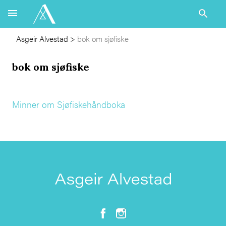
Asgeir Alvestad
>
bok om sjøfiske
bok om sjøfiske
Minner om Sjøfiskehåndboka